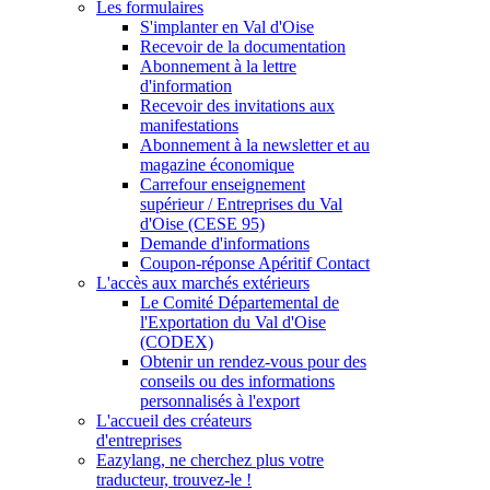
Les formulaires
S'implanter en Val d'Oise
Recevoir de la documentation
Abonnement à la lettre
d'information
Recevoir des invitations aux
manifestations
Abonnement à la newsletter et au
magazine économique
Carrefour enseignement
supérieur / Entreprises du Val
d'Oise (CESE 95)
Demande d'informations
Coupon-réponse Apéritif Contact
L'accès aux marchés extérieurs
Le Comité Départemental de
l'Exportation du Val d'Oise
(CODEX)
Obtenir un rendez-vous pour des
conseils ou des informations
personnalisés à l'export
L'accueil des créateurs
d'entreprises
Eazylang, ne cherchez plus votre
traducteur, trouvez-le !