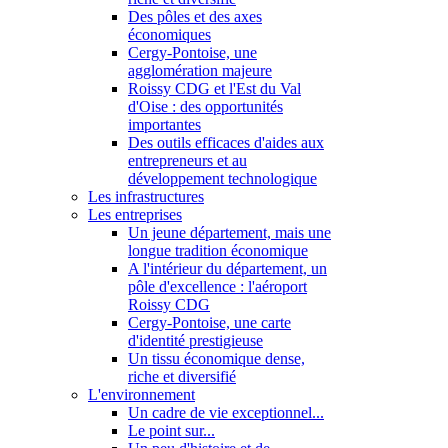
Des pôles et des axes
économiques
Cergy-Pontoise, une
agglomération majeure
Roissy CDG et l'Est du Val
d'Oise : des opportunités
importantes
Des outils efficaces d'aides aux
entrepreneurs et au
développement technologique
Les infrastructures
Les entreprises
Un jeune département, mais une
longue tradition économique
A l'intérieur du département, un
pôle d'excellence : l'aéroport
Roissy CDG
Cergy-Pontoise, une carte
d'identité prestigieuse
Un tissu économique dense,
riche et diversifié
L'environnement
Un cadre de vie exceptionnel...
Le point sur...