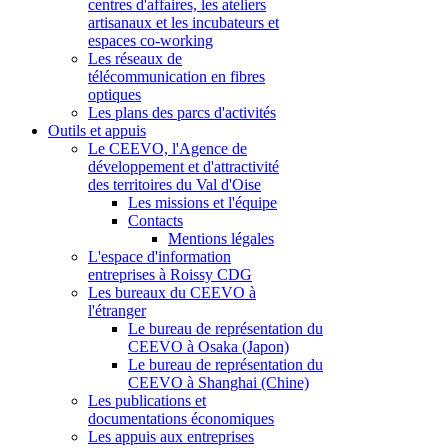
centres d'affaires, les ateliers
artisanaux et les incubateurs et
espaces co-working
Les réseaux de
télécommunication en fibres
optiques
Les plans des parcs d'activités
Outils et appuis
Le CEEVO, l'Agence de
développement et d'attractivité
des territoires du Val d'Oise
Les missions et l'équipe
Contacts
Mentions légales
L'espace d'information
entreprises à Roissy CDG
Les bureaux du CEEVO à
l'étranger
Le bureau de représentation du
CEEVO à Osaka (Japon)
Le bureau de représentation du
CEEVO à Shanghai (Chine)
Les publications et
documentations économiques
Les appuis aux entreprises