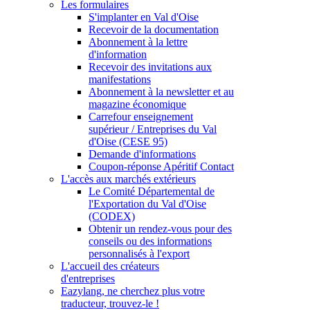
Les formulaires
S'implanter en Val d'Oise
Recevoir de la documentation
Abonnement à la lettre
d'information
Recevoir des invitations aux
manifestations
Abonnement à la newsletter et au
magazine économique
Carrefour enseignement
supérieur / Entreprises du Val
d'Oise (CESE 95)
Demande d'informations
Coupon-réponse Apéritif Contact
L'accès aux marchés extérieurs
Le Comité Départemental de
l'Exportation du Val d'Oise
(CODEX)
Obtenir un rendez-vous pour des
conseils ou des informations
personnalisés à l'export
L'accueil des créateurs
d'entreprises
Eazylang, ne cherchez plus votre
traducteur, trouvez-le !