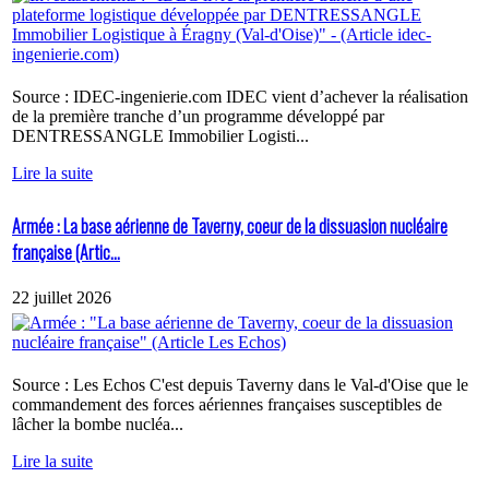
Source : IDEC-ingenierie.com IDEC vient d’achever la réalisation
de la première tranche d’un programme développé par
DENTRESSANGLE Immobilier Logisti...
Lire la suite
Armée : La base aérienne de Taverny, coeur de la dissuasion nucléaire
française (Artic...
22 juillet 2026
Source : Les Echos C'est depuis Taverny dans le Val-d'Oise que le
commandement des forces aériennes françaises susceptibles de
lâcher la bombe nucléa...
Lire la suite