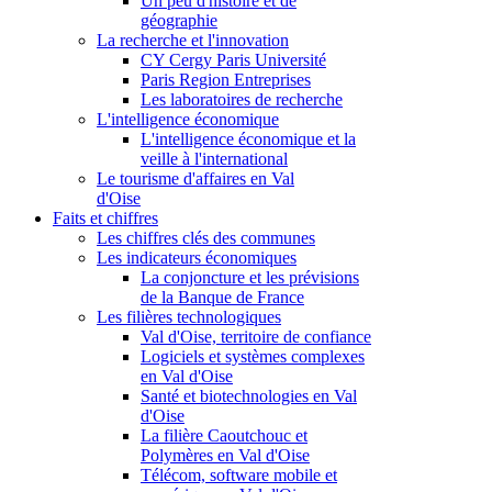
Un peu d'histoire et de
géographie
La recherche et l'innovation
CY Cergy Paris Université
Paris Region Entreprises
Les laboratoires de recherche
L'intelligence économique
L'intelligence économique et la
veille à l'international
Le tourisme d'affaires en Val
d'Oise
Faits et chiffres
Les chiffres clés des communes
Les indicateurs économiques
La conjoncture et les prévisions
de la Banque de France
Les filières technologiques
Val d'Oise, territoire de confiance
Logiciels et systèmes complexes
en Val d'Oise
Santé et biotechnologies en Val
d'Oise
La filière Caoutchouc et
Polymères en Val d'Oise
Télécom, software mobile et