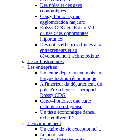
Des pôles et des axes
économiques
Cergy-Pontoise, une
agglomération majeure
Roissy CDG et l'Est du Val
d'Oise : des opportunités
importantes
Des outils efficaces d'aides aux
entrepreneurs et au
développement technologique
Les infrastructures
Les entreprises
Un jeune département, mais une
longue tradition économique
A l'intérieur du département, un
pôle d'excellence : l'aéroport
Roissy CDG
Cergy-Pontoise, une carte
d'identité prestigieuse
Un tissu économique dense,
riche et diversifié
L'environnement
Un cadre de vie exceptionnel...
Le point sur...