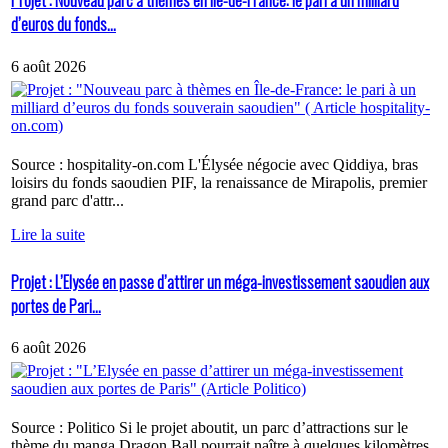
Projet : Nouveau parc à thèmes en Île-de-France: le pari à un milliard
d’euros du fonds...
6 août 2026
Source : hospitality-on.com L'Élysée négocie avec Qiddiya, bras
loisirs du fonds saoudien PIF, la renaissance de Mirapolis, premier
grand parc d'attr...
Lire la suite
Projet : L’Elysée en passe d’attirer un méga-investissement saoudien aux
portes de Pari...
6 août 2026
Source : Politico Si le projet aboutit, un parc d’attractions sur le
thème du manga Dragon Ball pourrait naître à quelques kilomètres