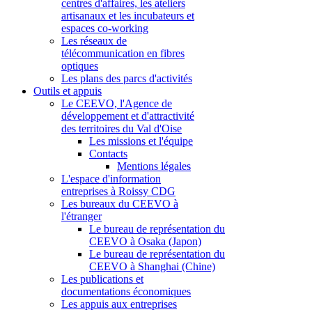
centres d'affaires, les ateliers
artisanaux et les incubateurs et
espaces co-working
Les réseaux de
télécommunication en fibres
optiques
Les plans des parcs d'activités
Outils et appuis
Le CEEVO, l'Agence de
développement et d'attractivité
des territoires du Val d'Oise
Les missions et l'équipe
Contacts
Mentions légales
L'espace d'information
entreprises à Roissy CDG
Les bureaux du CEEVO à
l'étranger
Le bureau de représentation du
CEEVO à Osaka (Japon)
Le bureau de représentation du
CEEVO à Shanghai (Chine)
Les publications et
documentations économiques
Les appuis aux entreprises