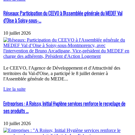
Réseaux: Participation du CEEVO à l'Assemblée générale du MEDEF Val
d’Oise à Soisy-sous-...
10 juillet 2026
Le CEEVO, l'Agence de Développement et d'Attractivité des
territoires du Val-d'Oise, a participé le 8 juillet dernier à
l'Assemblée générale du MEDE...
Lire la suite
Entreprises : A Roissy, Initial Hygiène services renforce le recyclage de
ses produits ...
10 juillet 2026