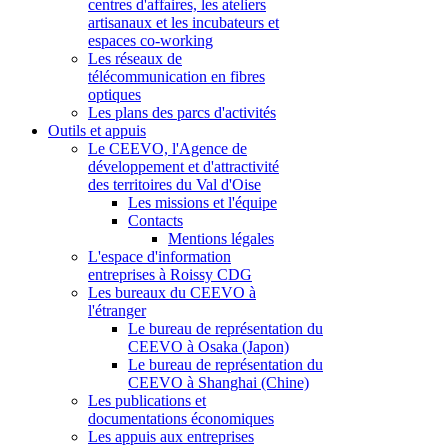
centres d'affaires, les ateliers
artisanaux et les incubateurs et
espaces co-working
Les réseaux de
télécommunication en fibres
optiques
Les plans des parcs d'activités
Outils et appuis
Le CEEVO, l'Agence de
développement et d'attractivité
des territoires du Val d'Oise
Les missions et l'équipe
Contacts
Mentions légales
L'espace d'information
entreprises à Roissy CDG
Les bureaux du CEEVO à
l'étranger
Le bureau de représentation du
CEEVO à Osaka (Japon)
Le bureau de représentation du
CEEVO à Shanghai (Chine)
Les publications et
documentations économiques
Les appuis aux entreprises