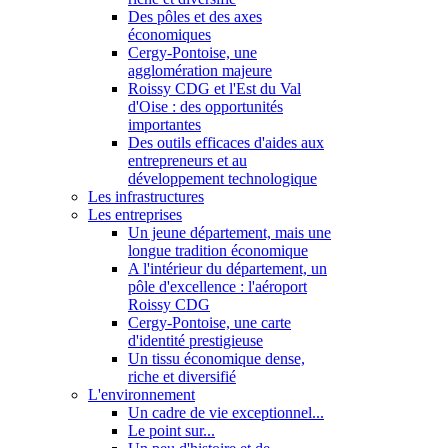
Des pôles et des axes
économiques
Cergy-Pontoise, une
agglomération majeure
Roissy CDG et l'Est du Val
d'Oise : des opportunités
importantes
Des outils efficaces d'aides aux
entrepreneurs et au
développement technologique
Les infrastructures
Les entreprises
Un jeune département, mais une
longue tradition économique
A l'intérieur du département, un
pôle d'excellence : l'aéroport
Roissy CDG
Cergy-Pontoise, une carte
d'identité prestigieuse
Un tissu économique dense,
riche et diversifié
L'environnement
Un cadre de vie exceptionnel...
Le point sur...