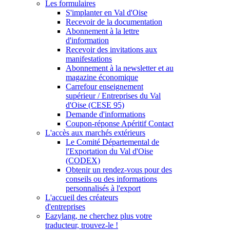
Les formulaires
S'implanter en Val d'Oise
Recevoir de la documentation
Abonnement à la lettre
d'information
Recevoir des invitations aux
manifestations
Abonnement à la newsletter et au
magazine économique
Carrefour enseignement
supérieur / Entreprises du Val
d'Oise (CESE 95)
Demande d'informations
Coupon-réponse Apéritif Contact
L'accès aux marchés extérieurs
Le Comité Départemental de
l'Exportation du Val d'Oise
(CODEX)
Obtenir un rendez-vous pour des
conseils ou des informations
personnalisés à l'export
L'accueil des créateurs
d'entreprises
Eazylang, ne cherchez plus votre
traducteur, trouvez-le !